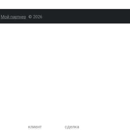
Мой партнер
© 2026
клиент
сделка